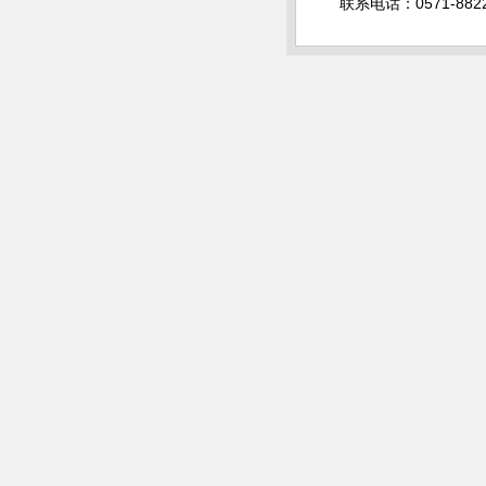
联系电话：0571-8822