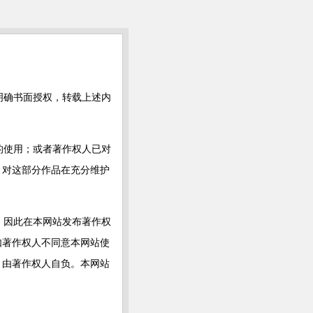
明确书面授权，转载上述内
的使用；或者著作权人已对
，对这部分作品在充分维护
，因此在本网站发布著作权
如著作权人不同意本网站使
，由著作权人自负。本网站