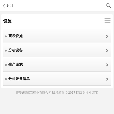
返回
设施
研发设施
分析设备
生产设施
分析设备清单
博璞诺(浙江)药业有限公司
版权所有 © 2017 网络支持
生意宝