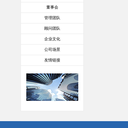
董事会
管理团队
顾问团队
企业文化
公司场景
友情链接