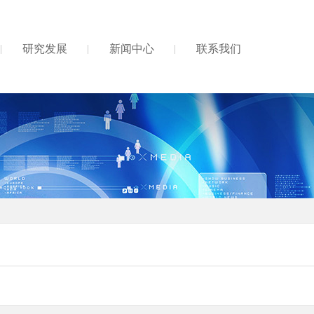
研究发展
新闻中心
联系我们
-->