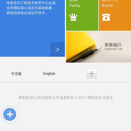
绿色化学工程技术研究中心合成
Facility
Events
化学团队核心成员为基础组建，
持续的绿色合成化学技术...
>
中文版
English
博璞诺(浙江)药业有限公司
版权所有 © 2017 网络支持
生意宝