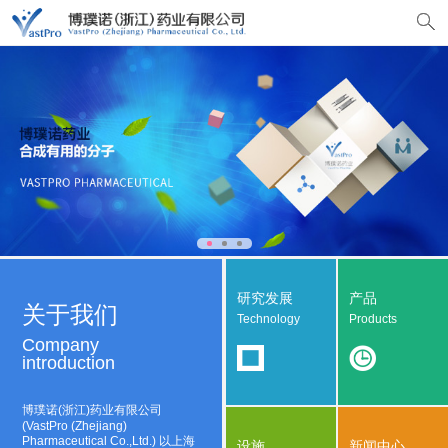
研究发展
产品
关于我们
Technology
Products
Company
introduction
博璞诺(浙江)药业有限公司
(VastPro (Zhejiang)
Pharmaceutical Co.,Ltd.) 以上海
设施
新闻中心