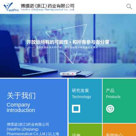
研究发展
产品
关于我们
Technology
Products
Company
introduction
博璞诺(浙江)药业有限公司
(VastPro (Zhejiang)
Pharmaceutical Co.,Ltd.) 以上海
设施
新闻中心