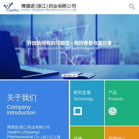
研究发展
产品
关于我们
Technology
Products
Company
introduction
博璞诺(浙江)药业有限公司
(VastPro (Zhejiang)
Pharmaceutical Co.,Ltd.) 以上海
设施
新闻中心