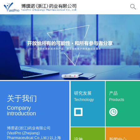
研究发展
产品
关于我们
Technology
Products
Company
introduction
博璞诺(浙江)药业有限公司
(VastPro (Zhejiang)
Pharmaceutical Co.,Ltd.) 以上海
设施
新闻中心